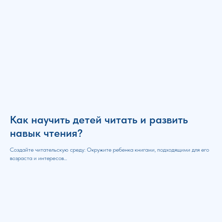
Как научить детей читать и развить
навык чтения?
Создайте читательскую среду: Окружите ребенка книгами, подходящими для его
возраста и интересов...