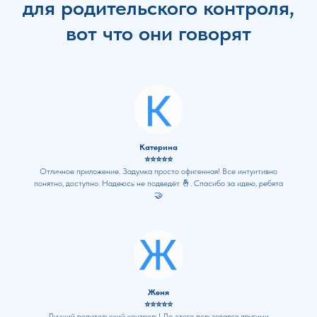
для родительского контроля,
вот что они говорят
Катерина
⭐⭐⭐⭐⭐
Отличное приложение. Задумка просто офигенная! Все интуитивно
понятно, доступно. Надеюсь не подведёт 🤞. Спасибо за идею, ребята
🤝
Женя
⭐⭐⭐⭐⭐
Лучший родительский контроль! До этого пользовался другими