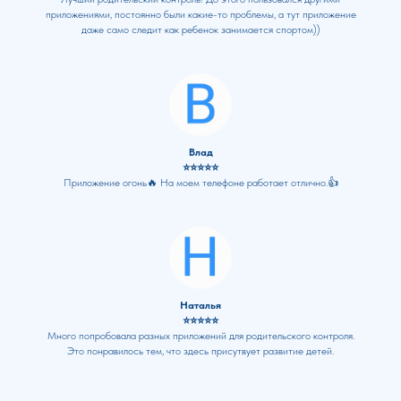
приложениями, постоянно были какие-то проблемы, а тут приложение
даже само следит как ребенок занимается спортом))
Влад
⭐⭐⭐⭐⭐
Приложение огонь🔥 На моем телефоне работает отлично.👍
Наталья
⭐⭐⭐⭐⭐
Много попробовала разных приложений для родительского контроля.
Это понравилось тем, что здесь присутвует развитие детей.