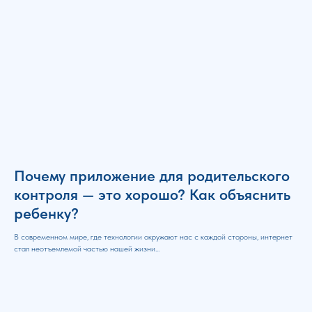
Почему приложение для родительского
контроля — это хорошо? Как объяснить
ребенку?
В современном мире, где технологии окружают нас с каждой стороны, интернет
стал неотъемлемой частью нашей жизни...